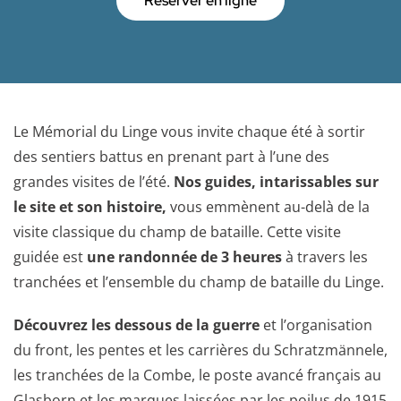
Réserver en ligne
Le Mémorial du Linge vous invite chaque été à sortir
des sentiers battus en prenant part à l’une des
grandes visites de l’été.
Nos guides, intarissables sur
le site et son histoire,
vous emmènent au-delà de la
visite classique du champ de bataille. Cette visite
guidée est
une randonnée de 3 heures
à travers les
tranchées et l’ensemble du champ de bataille du Linge.
Découvrez les dessous de la guerre
et l’organisation
du front, les pentes et les carrières du Schratzmännele,
les tranchées de la Combe, le poste avancé français au
Glasborn et les marques laissées par les poilus de 1915