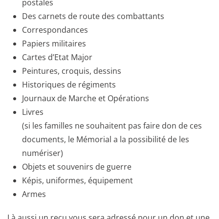
postales
Des carnets de route des combattants
Correspondances
Papiers militaires
Cartes d’Etat Major
Peintures, croquis, dessins
Historiques de régiments
Journaux de Marche et Opérations
Livres
(si les familles ne souhaitent pas faire don de ces
documents, le Mémorial a la possibilité de les
numériser)
Objets et souvenirs de guerre
Képis, uniformes, équipement
Armes
Là aussi un reçu vous sera adressé pour un don et une