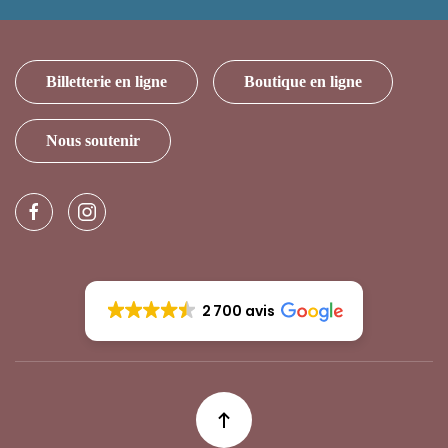
Billetterie en ligne
Boutique en ligne
Nous soutenir
2 700 avis